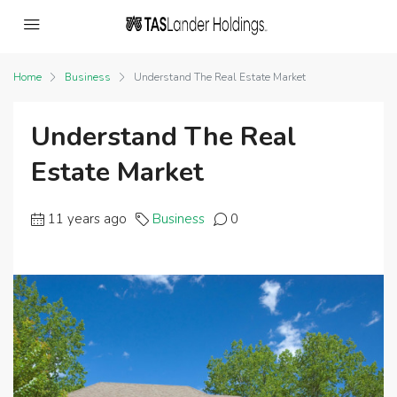
Home
Business
Understand The Real Estate Market
Understand The Real
Estate Market
11 years ago
Business
0