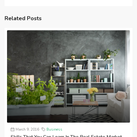
Related Posts
March 9, 2016
Business
Skills That You Can Learn In The Real Estate Market