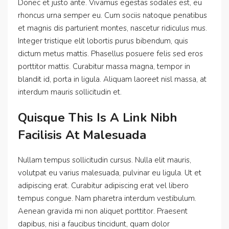
Donec et justo ante. Vivamus egestas sodales est, eu
rhoncus urna semper eu. Cum sociis natoque penatibus
et magnis dis parturient montes, nascetur ridiculus mus.
Integer tristique elit lobortis purus bibendum, quis
dictum metus mattis. Phasellus posuere felis sed eros
porttitor mattis. Curabitur massa magna, tempor in
blandit id, porta in ligula. Aliquam laoreet nisl massa, at
interdum mauris sollicitudin et.
Quisque This Is A Link Nibh
Facilisis At Malesuada
Nullam tempus sollicitudin cursus. Nulla elit mauris,
volutpat eu varius malesuada, pulvinar eu ligula. Ut et
adipiscing erat. Curabitur adipiscing erat vel libero
tempus congue. Nam pharetra interdum vestibulum.
Aenean gravida mi non aliquet porttitor. Praesent
dapibus, nisi a faucibus tincidunt, quam dolor