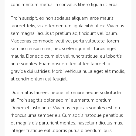
condimentum metus, in convallis libero ligula ut eros.
Proin suscipit, ex non sodales aliquam, ante mauris
laoreet felis, vitae fermentum ligula nibh ut ex. Vivamus
sem magna, iaculis ut pretium ac, tincidunt vel ipsum.
Maecenas commodo, velit vel porta vulputate, lorem
sem accumsan nunc, nec scelerisque elit turpis eget
mauris. Donec dictum elit vel nunc tristique, eu lobortis
ante sodales. Etiam posuere leo ut leo laoreet, a
gravida dui ultricies. Morbi vehicula nulla eget elit mollis,
at condimentum est feugiat.
Duis mattis laoreet neque, et ornare neque sollicitudin
at. Proin sagittis dolor sed mi elementum pretium.
Donec et justo ante. Vivamus egestas sodales est, eu
rhoncus urna semper eu. Cum sociis natoque penatibus
et magnis dis parturient montes, nascetur ridiculus mus.
Integer tristique elit lobortis purus bibendum, quis