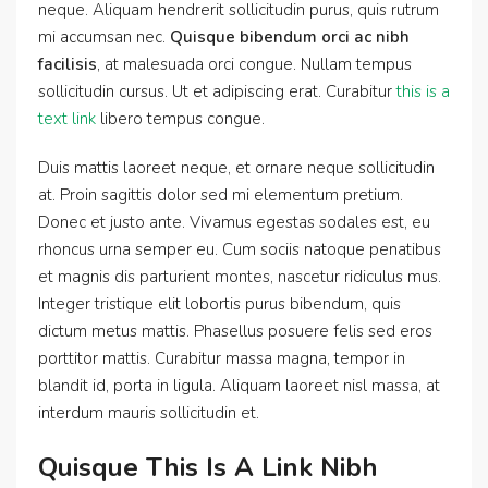
neque. Aliquam hendrerit sollicitudin purus, quis rutrum
mi accumsan nec.
Quisque bibendum orci ac nibh
facilisis
, at malesuada orci congue. Nullam tempus
sollicitudin cursus. Ut et adipiscing erat. Curabitur
this is a
text link
libero tempus congue.
Duis mattis laoreet neque, et ornare neque sollicitudin
at. Proin sagittis dolor sed mi elementum pretium.
Donec et justo ante. Vivamus egestas sodales est, eu
rhoncus urna semper eu. Cum sociis natoque penatibus
et magnis dis parturient montes, nascetur ridiculus mus.
Integer tristique elit lobortis purus bibendum, quis
dictum metus mattis. Phasellus posuere felis sed eros
porttitor mattis. Curabitur massa magna, tempor in
blandit id, porta in ligula. Aliquam laoreet nisl massa, at
interdum mauris sollicitudin et.
Quisque This Is A Link Nibh