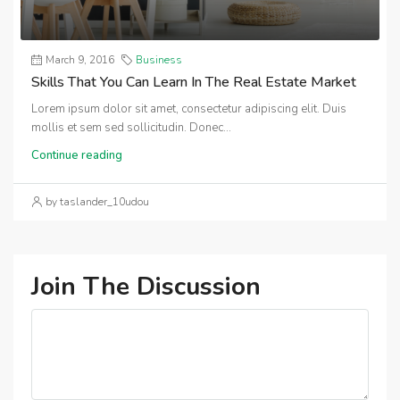
March 9, 2016
Business
Skills That You Can Learn In The Real Estate Market
Lorem ipsum dolor sit amet, consectetur adipiscing elit. Duis
mollis et sem sed sollicitudin. Donec...
Continue reading
by taslander_10udou
Join The Discussion