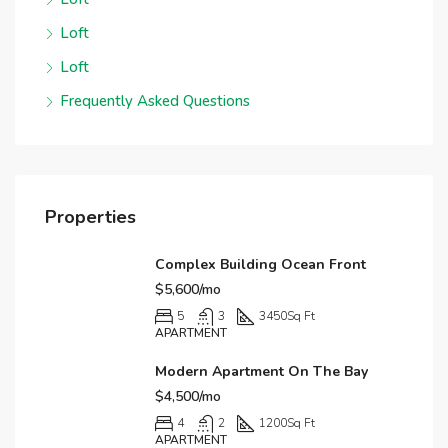
Loft
Loft
Frequently Asked Questions
Properties
Complex Building Ocean Front
$5,600/mo
5
3
3450
Sq Ft
APARTMENT
Modern Apartment On The Bay
$4,500/mo
4
2
1200
Sq Ft
APARTMENT