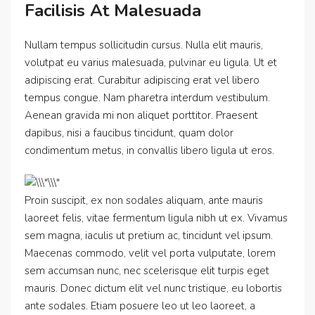
Facilisis At Malesuada
Nullam tempus sollicitudin cursus. Nulla elit mauris,
volutpat eu varius malesuada, pulvinar eu ligula. Ut et
adipiscing erat. Curabitur adipiscing erat vel libero
tempus congue. Nam pharetra interdum vestibulum.
Aenean gravida mi non aliquet porttitor. Praesent
dapibus, nisi a faucibus tincidunt, quam dolor
condimentum metus, in convallis libero ligula ut eros.
Proin suscipit, ex non sodales aliquam, ante mauris
laoreet felis, vitae fermentum ligula nibh ut ex. Vivamus
sem magna, iaculis ut pretium ac, tincidunt vel ipsum.
Maecenas commodo, velit vel porta vulputate, lorem
sem accumsan nunc, nec scelerisque elit turpis eget
mauris. Donec dictum elit vel nunc tristique, eu lobortis
ante sodales. Etiam posuere leo ut leo laoreet, a