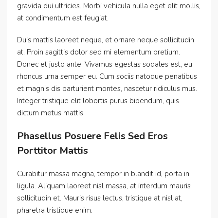
gravida dui ultricies. Morbi vehicula nulla eget elit mollis,
at condimentum est feugiat.
Duis mattis laoreet neque, et ornare neque sollicitudin
at. Proin sagittis dolor sed mi elementum pretium.
Donec et justo ante. Vivamus egestas sodales est, eu
rhoncus urna semper eu. Cum sociis natoque penatibus
et magnis dis parturient montes, nascetur ridiculus mus.
Integer tristique elit lobortis purus bibendum, quis
dictum metus mattis.
Phasellus Posuere Felis Sed Eros
Porttitor Mattis
Curabitur massa magna, tempor in blandit id, porta in
ligula. Aliquam laoreet nisl massa, at interdum mauris
sollicitudin et. Mauris risus lectus, tristique at nisl at,
pharetra tristique enim.