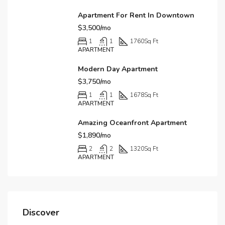
Apartment For Rent In Downtown
$3,500/mo
1
1
1760
Sq Ft
APARTMENT
Modern Day Apartment
$3,750/mo
1
1
1678
Sq Ft
APARTMENT
Amazing Oceanfront Apartment
$1,890/mo
2
2
1320
Sq Ft
APARTMENT
Discover