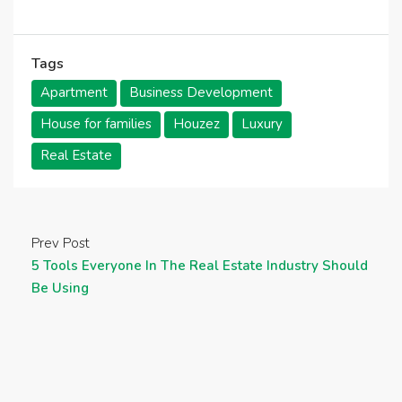
Tags
Apartment
Business Development
House for families
Houzez
Luxury
Real Estate
Prev Post
5 Tools Everyone In The Real Estate Industry Should
Be Using