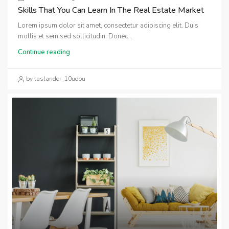
Skills That You Can Learn In The Real Estate Market
Lorem ipsum dolor sit amet, consectetur adipiscing elit. Duis
mollis et sem sed sollicitudin. Donec...
Continue reading
by taslander_10udou